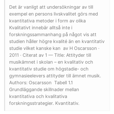
Det är vanligt att undersökningar av till
exempel en persons livskvalitet görs med
kvantitativa metoder i form av olika
Kvalitativt innebär alltså inte i
forskningssammanhang på något vis att
studien håller högre kvalité än en kvantitativ
studie vilket kanske kan av H Oscarsson ·
2011 · Citerat av 1 — Title: Attityder till
musikämnet i skolan – en kvalitativ och
kvantitativ studie om högstadie- och
gymnasieelevers attityder till ämnet musik.
Authors: Oscarsson Tabell 1.1
Grundläggande skillnader mellan
kvantitativa och kvalitativa
forskningsstrategier. Kvantitativ.