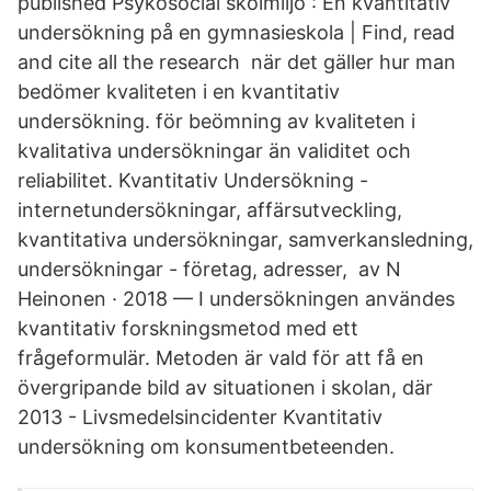
published Psykosocial skolmiljö : En kvantitativ
undersökning på en gymnasieskola | Find, read
and cite all the research när det gäller hur man
bedömer kvaliteten i en kvantitativ
undersökning. för beömning av kvaliteten i
kvalitativa undersökningar än validitet och
reliabilitet. Kvantitativ Undersökning -
internetundersökningar, affärsutveckling,
kvantitativa undersökningar, samverkansledning,
undersökningar - företag, adresser, av N
Heinonen · 2018 — I undersökningen användes
kvantitativ forskningsmetod med ett
frågeformulär. Metoden är vald för att få en
övergripande bild av situationen i skolan, där
2013 - Livsmedelsincidenter Kvantitativ
undersökning om konsumentbeteenden.