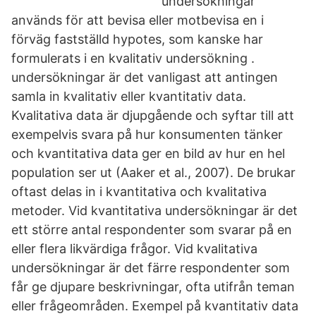
undersökningar
används för att bevisa eller motbevisa en i
förväg fastställd hypotes, som kanske har
formulerats i en kvalitativ undersökning .
undersökningar är det vanligast att antingen
samla in kvalitativ eller kvantitativ data.
Kvalitativa data är djupgående och syftar till att
exempelvis svara på hur konsumenten tänker
och kvantitativa data ger en bild av hur en hel
population ser ut (Aaker et al., 2007). De brukar
oftast delas in i kvantitativa och kvalitativa
metoder. Vid kvantitativa undersökningar är det
ett större antal respondenter som svarar på en
eller flera likvärdiga frågor. Vid kvalitativa
undersökningar är det färre respondenter som
får ge djupare beskrivningar, ofta utifrån teman
eller frågeområden. Exempel på kvantitativ data