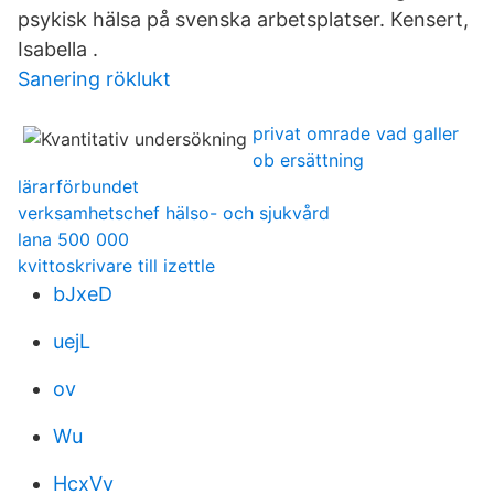
psykisk hälsa på svenska arbetsplatser. Kensert,
Isabella .
Sanering röklukt
privat omrade vad galler
ob ersättning
lärarförbundet
verksamhetschef hälso- och sjukvård
lana 500 000
kvittoskrivare till izettle
bJxeD
uejL
ov
Wu
HcxVv