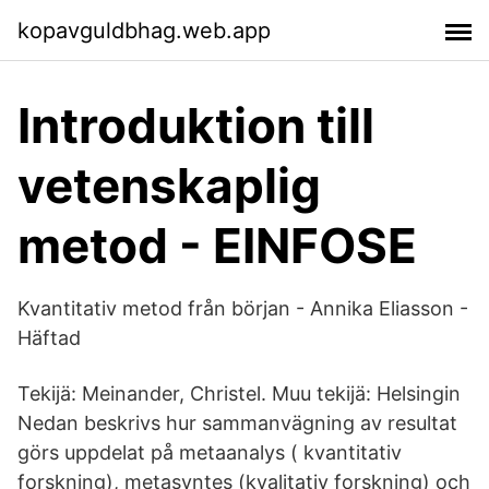
kopavguldbhag.web.app
Introduktion till
vetenskaplig
metod - EINFOSE
Kvantitativ metod från början - Annika Eliasson -
Häftad
Tekijä: Meinander, Christel. Muu tekijä: Helsingin
Nedan beskrivs hur sammanvägning av resultat
görs uppdelat på metaanalys ( kvantitativ
forskning), metasyntes (kvalitativ forskning) och