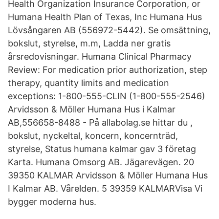
Health Organization Insurance Corporation, or
Humana Health Plan of Texas, Inc Humana Hus
Lövsångaren AB (556972-5442). Se omsättning,
bokslut, styrelse, m.m, Ladda ner gratis
årsredovisningar. Humana Clinical Pharmacy
Review: For medication prior authorization, step
therapy, quantity limits and medication
exceptions: 1-800-555-CLIN (1-800-555-2546)
Arvidsson & Möller Humana Hus i Kalmar
AB,556658-8488 - På allabolag.se hittar du ,
bokslut, nyckeltal, koncern, koncernträd,
styrelse, Status humana kalmar gav 3 företag
Karta. Humana Omsorg AB. Jägarevägen. 20
39350 KALMAR Arvidsson & Möller Humana Hus
I Kalmar AB. Vårelden. 5 39359 KALMARVisa Vi
bygger moderna hus.