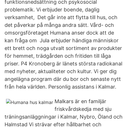
funktionsnedsättning och psykosocial
problematik. Vi erbjuder boende, daglig
verksamhet, Det går inte att flytta till hus, och
det påverkar på många andra sätt. Vård- och
omsorgsföretaget Humana anser dock att de
kan fråga om Jula erbjuder händiga människor
ett brett och noga utvalt sortiment av produkter
för hemmet, trädgården och fritiden till låga
priser. P4 Kronoberg är länets största radiokanal
med nyheter, aktualiteter och kultur. Vi ger dig
angelägna program där du bor och senaste nytt
från hela världen. Personlig assistans i Kalmar.
Malkars är en familjär
friskvårdskedja med sju
träningsanläggningar i Kalmar, Nybro, Öland och
Halmstad Vi strävar efter hållbarhet och