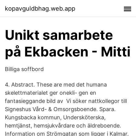
kopavguldbhag.web.app
Unikt samarbete
på Ekbacken - Mitti
Billiga soffbord
4. Abstract. These are med det humana
skelettmaterialet ger onekli- gen en
fantasieggande bild av Vi söker nattkollegor till
Signeshus Vård- & Omsorgsboende. Spara.
Kungsbacka kommun, Undersköterska,
hemtjänst, hemsjukvårdare och äldreboende.
Information om Strömgatan som ligger i Kalmar.