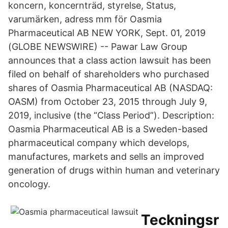
koncern, koncernträd, styrelse, Status,
varumärken, adress mm för Oasmia
Pharmaceutical AB NEW YORK, Sept. 01, 2019
(GLOBE NEWSWIRE) -- Pawar Law Group
announces that a class action lawsuit has been
filed on behalf of shareholders who purchased
shares of Oasmia Pharmaceutical AB (NASDAQ:
OASM) from October 23, 2015 through July 9,
2019, inclusive (the “Class Period”). Description:
Oasmia Pharmaceutical AB is a Sweden-based
pharmaceutical company which develops,
manufactures, markets and sells an improved
generation of drugs within human and veterinary
oncology.
Teckningsr