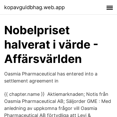
kopavguldbhag.web.app
Nobelpriset
halverat i värde -
Affärsvärlden
Oasmia Pharmaceutical has entered into a
settlement agreement in
{{ chapter.name }} Aktiemarknaden; Notis från
Oasmia Pharmaceutical AB; Säljorder GME : Med
anledning av uppkomna frågor vill Oasmia
Pharmaceutical AB förtydliga att Levi &