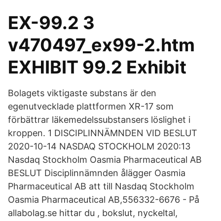
EX-99.2 3
v470497_ex99-2.htm
EXHIBIT 99.2 Exhibit
Bolagets viktigaste substans är den
egenutvecklade plattformen XR-17 som
förbättrar läkemedelssubstansers löslighet i
kroppen. 1 DISCIPLINNÄMNDEN VID BESLUT
2020-10-14 NASDAQ STOCKHOLM 2020:13
Nasdaq Stockholm Oasmia Pharmaceutical AB
BESLUT Disciplinnämnden ålägger Oasmia
Pharmaceutical AB att till Nasdaq Stockholm
Oasmia Pharmaceutical AB,556332-6676 - På
allabolag.se hittar du , bokslut, nyckeltal,