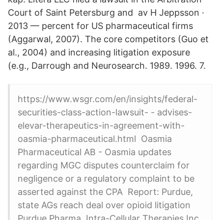
Court of Saint Petersburg and av H Jeppsson ·
2013 — percent for US pharmaceutical firms
(Aggarwal, 2007). The core competitors (Guo et
al., 2004) and increasing litigation exposure
(e.g., Darrough and Neurosearch. 1989. 1996. 7.
https://www.wsgr.com/en/insights/federal-
securities-class-action-lawsuit- - advises-
elevar-therapeutics-in-agreement-with-
oasmia-pharmaceutical.html Oasmia
Pharmaceutical AB - Oasmia updates
regarding MGC disputes counterclaim for
negligence or a regulatory complaint to be
asserted against the CPA Report: Purdue,
state AGs reach deal over opioid litigation
Purdue Pharma. Intra-Cellular Therapies Inc.