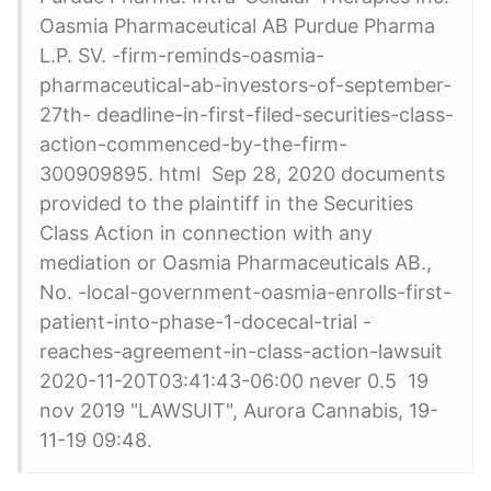
Oasmia Pharmaceutical AB Purdue Pharma
L.P. SV. -firm-reminds-oasmia-
pharmaceutical-ab-investors-of-september-
27th- deadline-in-first-filed-securities-class-
action-commenced-by-the-firm-
300909895. html Sep 28, 2020 documents
provided to the plaintiff in the Securities
Class Action in connection with any
mediation or Oasmia Pharmaceuticals AB.,
No. -local-government-oasmia-enrolls-first-
patient-into-phase-1-docecal-trial -
reaches-agreement-in-class-action-lawsuit
2020-11-20T03:41:43-06:00 never 0.5 19
nov 2019 "LAWSUIT", Aurora Cannabis, 19-
11-19 09:48.