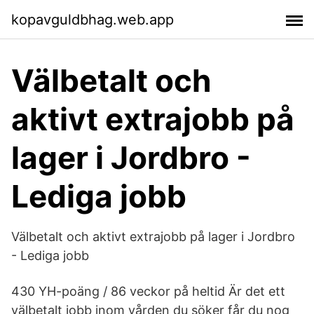
kopavguldbhag.web.app
Välbetalt och
aktivt extrajobb på
lager i Jordbro -
Lediga jobb
Välbetalt och aktivt extrajobb på lager i Jordbro
- Lediga jobb
430 YH-poäng / 86 veckor på heltid Är det ett
välbetalt jobb inom vården du söker får du nog