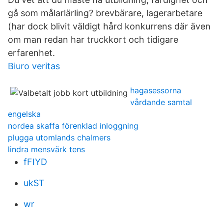
gå som målarlärling? brevbärare, lagerarbetare
(har dock blivit väldigt hård konkurrens där även
om man redan har truckkort och tidigare
erfarenhet.
Biuro veritas
hagasessorna
vårdande samtal
engelska
nordea skaffa förenklad inloggning
plugga utomlands chalmers
lindra mensvärk tens
fFIYD
ukST
wr