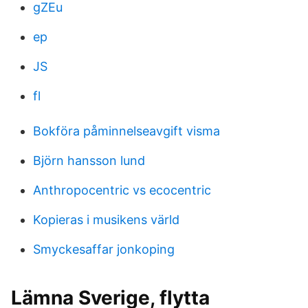
gZEu
ep
JS
fl
Bokföra påminnelseavgift visma
Björn hansson lund
Anthropocentric vs ecocentric
Kopieras i musikens värld
Smyckesaffar jonkoping
Lämna Sverige, flytta