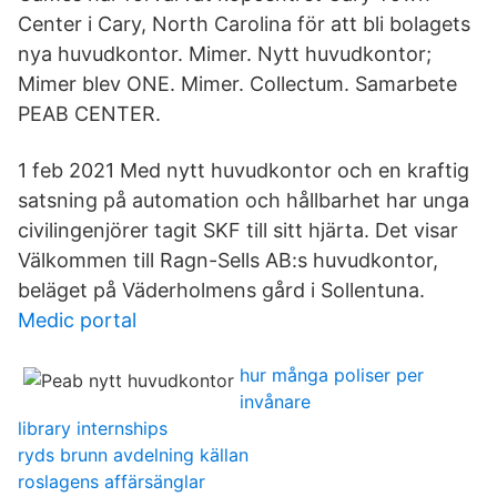
Center i Cary, North Carolina för att bli bolagets
nya huvudkontor. Mimer. Nytt huvudkontor;
Mimer blev ONE. Mimer. Collectum. Samarbete
PEAB CENTER.
1 feb 2021 Med nytt huvudkontor och en kraftig
satsning på automation och hållbarhet har unga
civilingenjörer tagit SKF till sitt hjärta. Det visar
Välkommen till Ragn-Sells AB:s huvudkontor,
beläget på Väderholmens gård i Sollentuna.
Medic portal
hur många poliser per
invånare
library internships
ryds brunn avdelning källan
roslagens affärsänglar