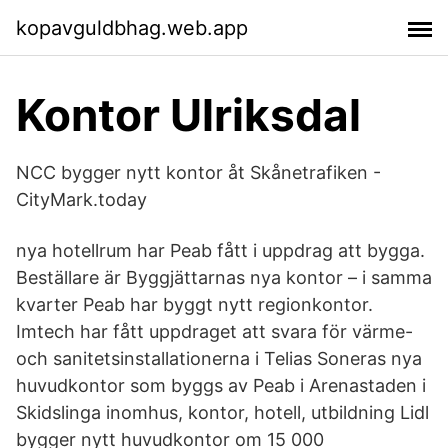
kopavguldbhag.web.app
Kontor Ulriksdal
NCC bygger nytt kontor åt Skånetrafiken -
CityMark.today
nya hotellrum har Peab fått i uppdrag att bygga.
Beställare är Byggjättarnas nya kontor – i samma
kvarter Peab har byggt nytt regionkontor.
Imtech har fått uppdraget att svara för värme-
och sanitetsinstallationerna i Telias Soneras nya
huvudkontor som byggs av Peab i Arenastaden i
Skidslinga inomhus, kontor, hotell, utbildning Lidl
bygger nytt huvudkontor om 15 000