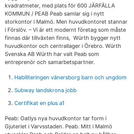
kvadratmeter, med plats för 600 JÄRFÄLLA
KOMMUN / PEAB Peab samlar sig i nytt
storkontor i Malmö. Men huvudkontoret stannar
i Förslöv. – Vi är ett modernt företag som måste
finnas där tillväxten finns, Würth bygger nytt
huvudkontor och centrallager i Örebro. Würth
Svenska AB Würth har valt Peab som
entreprenör och samarbetspartner.
Habiliteringen vänersborg barn och ungdom
Subway landskrona jobb
Certifikat en plus a1
Peab: Oatlys nya huvudkontor tar form i
Gjuteriet i Varvsstaden. Peab. Mitt i Malmö