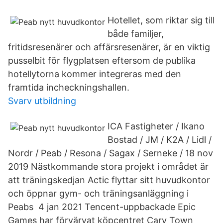
Hotellet, som riktar sig till
både familjer,
fritidsresenärer och affärsresenärer, är en viktig
pusselbit för flygplatsen eftersom de publika
hotellytorna kommer integreras med den
framtida incheckningshallen.
Svarv utbildning
ICA Fastigheter / Ikano
Bostad / JM / K2A / Lidl /
Nordr / Peab / Resona / Sagax / Serneke / 18 nov
2019 Nästkommande stora projekt i området är
att träningskedjan Actic flyttar sitt huvudkontor
och öppnar gym- och träningsanläggning i
Peabs 4 jan 2021 Tencent-uppbackade Epic
Games har förvärvat köpcentret Cary Town