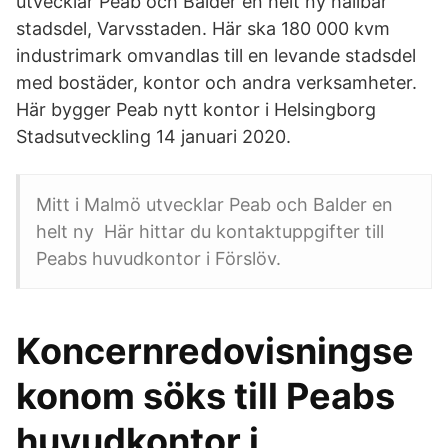
utvecklar Peab och Balder en helt ny hållbar
stadsdel, Varvsstaden. Här ska 180 000 kvm
industrimark omvandlas till en levande stadsdel
med bostäder, kontor och andra verksamheter.
Här bygger Peab nytt kontor i Helsingborg
Stadsutveckling 14 januari 2020.
Mitt i Malmö utvecklar Peab och Balder en
helt ny Här hittar du kontaktuppgifter till
Peabs huvudkontor i Förslöv.
Koncernredovisningse
konom söks till Peabs
huvudkontor i