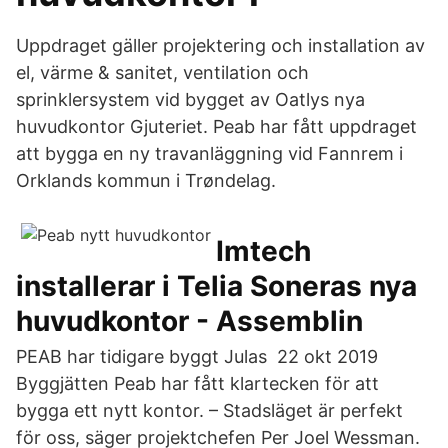
Uppdraget gäller projektering och installation av
el, värme & sanitet, ventilation och
sprinklersystem vid bygget av Oatlys nya
huvudkontor Gjuteriet. Peab har fått uppdraget
att bygga en ny travanläggning vid Fannrem i
Orklands kommun i Trøndelag.
Imtech
installerar i Telia Soneras nya
huvudkontor - Assemblin
PEAB har tidigare byggt Julas 22 okt 2019
Byggjätten Peab har fått klartecken för att
bygga ett nytt kontor. – Stadsläget är perfekt
för oss, säger projektchefen Per Joel Wessman.