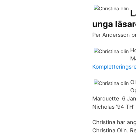
L
unga läsar
Per Andersson pr
Ho
Ma
Kompletteringsre
Ol
Op
Marquette 6 Jan 
Nicholas '94 TH'
Christina har ange
Christina Olin. 