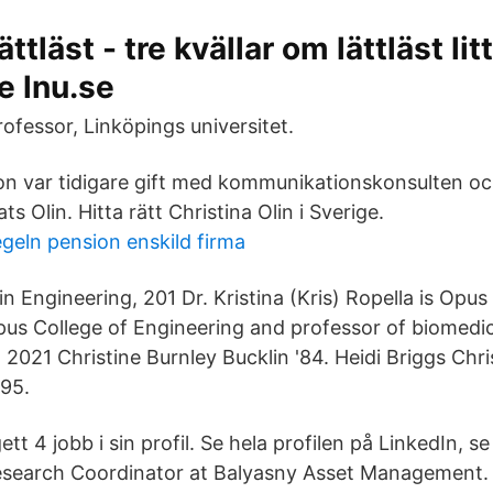
ättläst - tre kvällar om lättläst lit
e lnu.se
ofessor, Linköpings universitet.
n var tidigare gift med kommunikationskonsulten oc
ts Olin. Hitta rätt Christina Olin i Sverige.
geln pension enskild firma
in Engineering, 201 Dr. Kristina (Kris) Ropella is Opu
us College of Engineering and professor of biomedic
2021 Christine Burnley Bucklin '84. Heidi Briggs Chr
 95.
tt 4 jobb i sin profil. Se hela profilen på LinkedIn, se
Research Coordinator at Balyasny Asset Management.