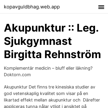
kopavguldbhag.web.app
Akupunktur :: Leg.
Sjukgymnast
Birgitta Rehnström
Komplementär medicin – bluff eller läkning?
Doktorn.com
Akupunktur Det finns tre kinesiska studier av
god vetenskaplig kvalitet som visar på en
likartad effekt mellan akupunktur och Därefter
appliceras tunna nålar ytligt i ansiktet på