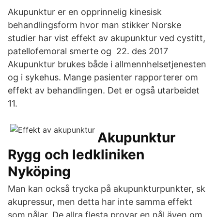
Akupunktur er en opprinnelig kinesisk
behandlingsform hvor man stikker Norske
studier har vist effekt av akupunktur ved cystitt,
patellofemoral smerte og 22. des 2017
Akupunktur brukes både i allmennhelsetjenesten
og i sykehus. Mange pasienter rapporterer om
effekt av behandlingen. Det er også utarbeidet
11.
Akupunktur
Rygg och ledkliniken
Nyköping
Man kan också trycka på akupunkturpunkter, sk
akupressur, men detta har inte samma effekt
som nålar. De allra flesta provar en nål även om