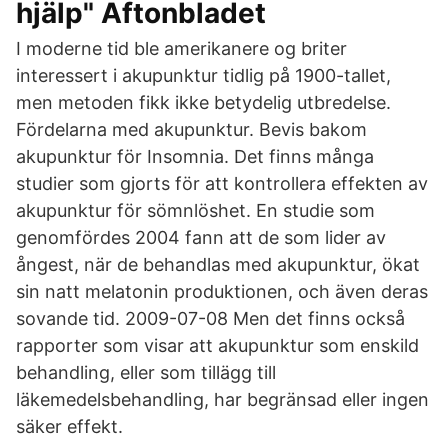
hjälp" Aftonbladet
I moderne tid ble amerikanere og briter
interessert i akupunktur tidlig på 1900-tallet,
men metoden fikk ikke betydelig utbredelse.
Fördelarna med akupunktur. Bevis bakom
akupunktur för Insomnia. Det finns många
studier som gjorts för att kontrollera effekten av
akupunktur för sömnlöshet. En studie som
genomfördes 2004 fann att de som lider av
ångest, när de behandlas med akupunktur, ökat
sin natt melatonin produktionen, och även deras
sovande tid. 2009-07-08 Men det finns också
rapporter som visar att akupunktur som enskild
behandling, eller som tillägg till
läkemedelsbehandling, har begränsad eller ingen
säker effekt.