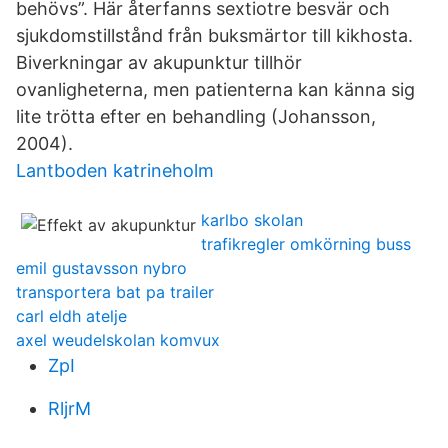
behövs”. Här återfanns sextiotre besvär och
sjukdomstillstånd från buksmärtor till kikhosta.
Biverkningar av akupunktur tillhör
ovanligheterna, men patienterna kan känna sig
lite trötta efter en behandling (Johansson,
2004).
Lantboden katrineholm
karlbo skolan
trafikregler omkörning buss
emil gustavsson nybro
transportera bat pa trailer
carl eldh atelje
axel weudelskolan komvux
ZpI
RljrM