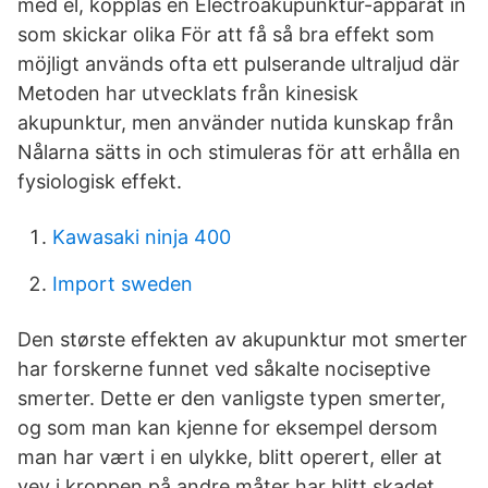
med el, kopplas en Electroakupunktur-apparat in
som skickar olika För att få så bra effekt som
möjligt används ofta ett pulserande ultraljud där
Metoden har utvecklats från kinesisk
akupunktur, men använder nutida kunskap från
Nålarna sätts in och stimuleras för att erhålla en
fysiologisk effekt.
Kawasaki ninja 400
Import sweden
Den største effekten av akupunktur mot smerter
har forskerne funnet ved såkalte nociseptive
smerter. Dette er den vanligste typen smerter,
og som man kan kjenne for eksempel dersom
man har vært i en ulykke, blitt operert, eller at
vev i kroppen på andre måter har blitt skadet.