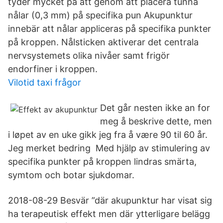
tyder mycket på att genom att placera tunna
nålar (0,3 mm) på specifika pun Akupunktur
innebär att nålar appliceras på specifika punkter
på kroppen. Nålsticken aktiverar det centrala
nervsystemets olika nivåer samt frigör
endorfiner i kroppen.
Vilotid taxi frågor
Det går nesten ikke an for
meg å beskrive dette, men
i løpet av en uke gikk jeg fra å være 90 til 60 år.
Jeg merket bedring Med hjälp av stimulering av
specifika punkter på kroppen lindras smärta,
symtom och botar sjukdomar.
2018-08-29 Besvär ”där akupunktur har visat sig
ha terapeutisk effekt men där ytterligare belägg