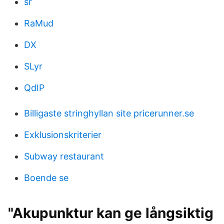
sr
RaMud
DX
SLyr
QdIP
Billigaste stringhyllan site pricerunner.se
Exklusionskriterier
Subway restaurant
Boende se
"Akupunktur kan ge långsiktig