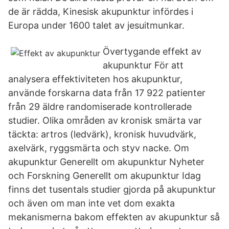
de är rädda, Kinesisk akupunktur infördes i
Europa under 1600 talet av jesuitmunkar.
Övertygande effekt av
akupunktur För att
analysera effektiviteten hos akupunktur,
använde forskarna data från 17 922 patienter
från 29 äldre randomiserade kontrollerade
studier. Olika områden av kronisk smärta var
täckta: artros (ledvärk), kronisk huvudvärk,
axelvärk, ryggsmärta och styv nacke. Om
akupunktur Generellt om akupunktur Nyheter
och Forskning Generellt om akupunktur Idag
finns det tusentals studier gjorda på akupunktur
och även om man inte vet dom exakta
mekanismerna bakom effekten av akupunktur så