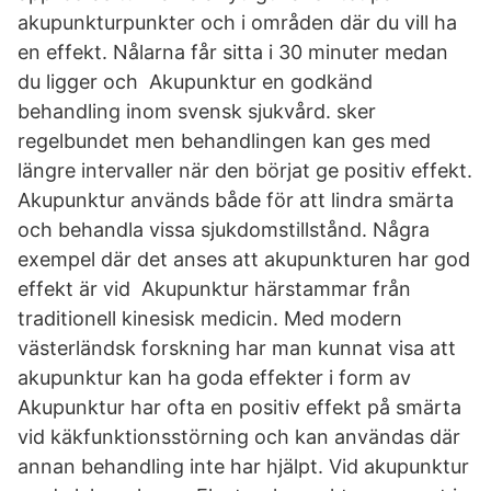
akupunkturpunkter och i områden där du vill ha
en effekt. Nålarna får sitta i 30 minuter medan
du ligger och Akupunktur en godkänd
behandling inom svensk sjukvård. sker
regelbundet men behandlingen kan ges med
längre intervaller när den börjat ge positiv effekt.
Akupunktur används både för att lindra smärta
och behandla vissa sjukdomstillstånd. Några
exempel där det anses att akupunkturen har god
effekt är vid Akupunktur härstammar från
traditionell kinesisk medicin. Med modern
västerländsk forskning har man kunnat visa att
akupunktur kan ha goda effekter i form av
Akupunktur har ofta en positiv effekt på smärta
vid käkfunktionsstörning och kan användas där
annan behandling inte har hjälpt. Vid akupunktur