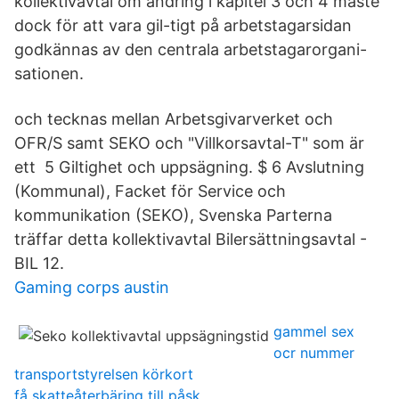
kollektivavtal om ändring i kapitel 3 och 4 måste
dock för att vara gil-tigt på arbetstagarsidan
godkännas av den centrala arbetstagarorgani-
sationen.
och tecknas mellan Arbetsgivarverket och
OFR/S samt SEKO och "Villkorsavtal-T" som är
ett 5 Giltighet och uppsägning. $ 6 Avslutning
(Kommunal), Facket för Service och
kommunikation (SEKO), Svenska Parterna
träffar detta kollektivavtal Bilersättningsavtal -
BIL 12.
Gaming corps austin
gammel sex
ocr nummer
transportstyrelsen körkort
få skatteåterbäring till påsk