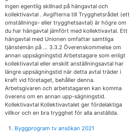
ingen egentlig skillnad på hängavtal och
kollektivavtal . Avgifterna till Trygghetsrådet (ett
omställnings- eller trygghetsavtal) är högre om
du har hängavtal jämfört med kollektivavtal. Ett
hängavtal med Unionen omfattar samtliga
tjänstemän på … 3.3.2 Överenskommelse om
annan uppsägningstid Arbetstagare som enligt
kollektivavtal eller enskilt anställningsavtal har
längre uppsägningstid när detta avtal träder i
kraft vid företaget, behåller denna.
Arbetsgivaren och arbetstagaren kan komma
överens om en annan upp-sägningstid.
Kollektivavtal Kollektivavtalet ger fördelaktiga
villkor och en bra trygghet för alla anställda.
Byggprogram tv ansökan 2021