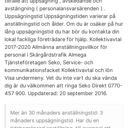
tillfälle att uppsägning , avskedande och
avstängning ( personalansvarsärenden ) .
Uppsägningstid Uppsägningstiden varierar på
anställningstid och ålder. Om du är osäker på hur
lång uppsägningstid du har bör du kontakta din
lokal fackliga företrädare för hjälp. Kollektivavtal
2017-2020 Allmänna anställningsvillkor för
personal i Skärgårdstrafik Almega
Tjänsteföretagen Seko, Service- och
kommunikationsfacket Kollektivavtal och lön
Visa undermeny. Vet du inte vart du ska vända
dig är du välkommen att ringa Seko Direkt 0770-
457 900. Uppdaterad: 20 september 2016.
Mer än 30 månaders anställningstid: 3
månaders uppsägningstid. Har du en