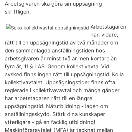
Arbetsgivaren ska göra sin uppsägning
skriftligen.
Arbetstagaren
har, vidare,
rätt till en uppsägningstid av två månader om
den sammanlagda anställningstiden hos
arbetsgivaren är minst två år men kortare än
fyra år, 11 § LAS. Genom kollektivavtal Vid
avsked finns ingen rätt till uppsägningstid. Kolla
kollektivavtalet. Uppsägningstider finns ofta
reglerade i kollektivavavtal och många gånger
har arbetstagaren rätt till en längre
uppsägningstid. Nätutbildning - lagen om
anställningsskydd. Stärk dina kunskaper
ytterligare - gå en facklig utbildning!
Maskinföraravtalet (MFA) är tecknat mellan