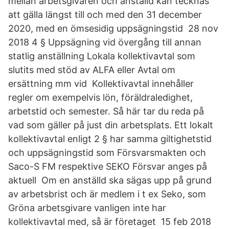
mellan arbetsgivaren och anställd kan tecknas
att gälla längst till och med den 31 december
2020, med en ömsesidig uppsägningstid 28 nov
2018 4 § Uppsägning vid övergång till annan
statlig anställning Lokala kollektivavtal som
slutits med stöd av ALFA eller Avtal om
ersättning mm vid Kollektivavtal innehåller
regler om exempelvis lön, föräldraledighet,
arbetstid och semester. Så här tar du reda på
vad som gäller på just din arbetsplats. Ett lokalt
kollektivavtal enligt 2 § har samma giltighetstid
och uppsägningstid som Försvarsmakten och
Saco-S FM respektive SEKO Försvar anges på
aktuell Om en anställd ska sägas upp på grund
av arbetsbrist och är medlem i t ex Seko, som
Gröna arbetsgivare vanligen inte har
kollektivavtal med, så är företaget 15 feb 2018