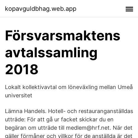
kopavguldbhag.web.app
Försvarsmaktens
avtalssamling
2018
Lokalt kollektivavtal om löneväxling mellan Umeå
universitet
Lämna Handels. Hotell- och restauranganställdas
utträde: För att gå ur facket skickar du en
begäran om utträde till medlem@hrf.net. När det
gäller förmåner och villkor för de anställda är det