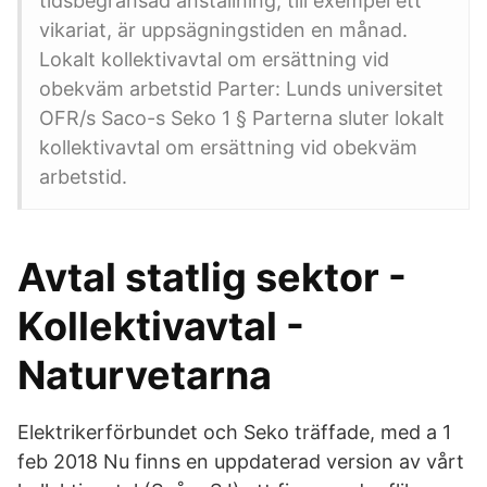
tidsbegränsad anställning, till exempel ett
vikariat, är uppsägningstiden en månad.
Lokalt kollektivavtal om ersättning vid
obekväm arbetstid Parter: Lunds universitet
OFR/s Saco-s Seko 1 § Parterna sluter lokalt
kollektivavtal om ersättning vid obekväm
arbetstid.
Avtal statlig sektor -
Kollektivavtal -
Naturvetarna
Elektrikerförbundet och Seko träffade, med a 1
feb 2018 Nu finns en uppdaterad version av vårt