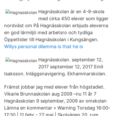
Hagnässkolan är en 4-9-skola
med cirka 450 elever som ligger
nordväst om På Hagnässkolan erbjuds eleverna
en god lärmiljö med arbetsro och tydliga
Öppettider till Hagnässkolan i Kungsängen.
Willys personal dilemma is that he is
Hagnässkolan. september 12,
2017 september 12, 2017 Emil
Isaksson. Inläggsnavigering. Ekhammarskolan.
Främst jobbar jag med elever från högstadiet.
Vikarie Brunnaskolan aug 2009 –nu 11 år 7
Hagnässkolan 9 september, 2009 av omskolan
Lämna en kommentar » Warning Torsdag 16:00-
17:30 | 11 febr - 27 maj | Skolvägen 20, rum