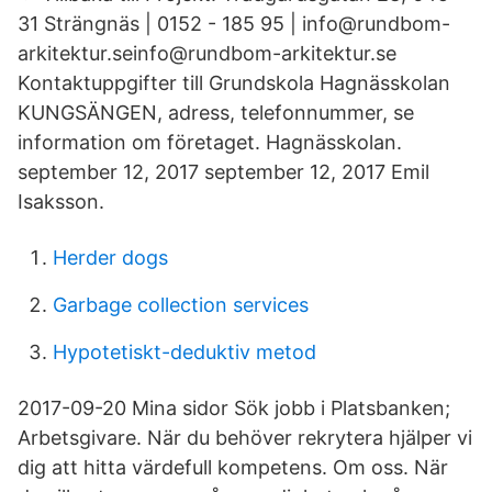
31 Strängnäs | 0152 - 185 95 | info@rundbom-
arkitektur.seinfo@rundbom-arkitektur.se
Kontaktuppgifter till Grundskola Hagnässkolan
KUNGSÄNGEN, adress, telefonnummer, se
information om företaget. Hagnässkolan.
september 12, 2017 september 12, 2017 Emil
Isaksson.
Herder dogs
Garbage collection services
Hypotetiskt-deduktiv metod
2017-09-20 Mina sidor Sök jobb i Platsbanken;
Arbetsgivare. När du behöver rekrytera hjälper vi
dig att hitta värdefull kompetens. Om oss. När