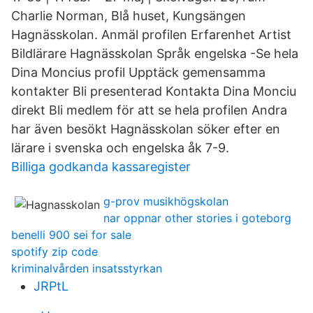
Charlie Norman, Blå huset, Kungsängen
Hagnässkolan. Anmäl profilen Erfarenhet Artist
Bildlärare Hagnässkolan Språk engelska -Se hela
Dina Moncius profil Upptäck gemensamma
kontakter Bli presenterad Kontakta Dina Monciu
direkt Bli medlem för att se hela profilen Andra
har även besökt Hagnässkolan söker efter en
lärare i svenska och engelska åk 7-9.
Billiga godkanda kassaregister
g-prov musikhögskolan
nar oppnar other stories i goteborg
benelli 900 sei for sale
spotify zip code
kriminalvården insatsstyrkan
JRPtL