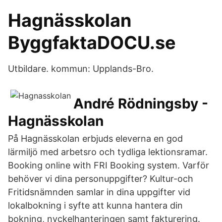
Hagnässkolan
ByggfaktaDOCU.se
Utbildare. kommun: Upplands-Bro.
André Rödningsby -
Hagnässkolan
På Hagnässkolan erbjuds eleverna en god
lärmiljö med arbetsro och tydliga lektionsramar.
Booking online with FRI Booking system. Varför
behöver vi dina personuppgifter? Kultur-och
Fritidsnämnden samlar in dina uppgifter vid
lokalbokning i syfte att kunna hantera din
bokning, nyckelhanteringen samt fakturering.