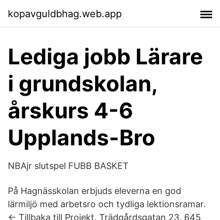
kopavguldbhag.web.app
Lediga jobb Lärare
i grundskolan,
årskurs 4-6
Upplands-Bro
NBAjr slutspel FUBB BASKET
På Hagnässkolan erbjuds eleverna en god
lärmiljö med arbetsro och tydliga lektionsramar.
← Tillbaka till Projekt. Trädgårdsgatan 23, 645