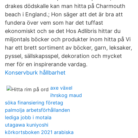
drakes dödskalle kan man hitta på Charmouth
beach i England.; Hon säger att det är bra att
fundera över vem som har det tuffast
ekonomiskt och se det Hos Adlibris hittar du
miljontals böcker och produkter inom hitta på Vi
har ett brett sortiment av böcker, garn, leksaker,
pyssel, sällskapsspel, dekoration och mycket
mer för en inspirerande vardag.
Konservburk hållbarhet
axe växel
ihrskog maud
söka finansiering företag
palmolja arbetsförhållanden
lediga jobb i motala
utagawa kuniyoshi
körkortsboken 2021 arabiska