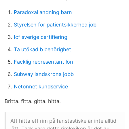
Paradoxal andning barn
Styrelsen for patientsikkerhed job
Icf sverige certifiering
Ta utökad b behörighet
Facklig representant lön
Subway landskrona jobb
Netonnet kundservice
Britta. fitta. gitta. hitta.
Att hitta ett rim på fanstastiske är inte alltid
lätt. Tack vare detta rimlexikon är det nu