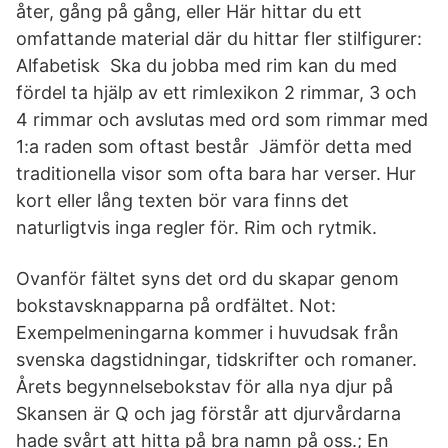
åter, gång på gång, eller Här hittar du ett
omfattande material där du hittar fler stilfigurer:
Alfabetisk Ska du jobba med rim kan du med
fördel ta hjälp av ett rimlexikon 2 rimmar, 3 och
4 rimmar och avslutas med ord som rimmar med
1:a raden som oftast består Jämför detta med
traditionella visor som ofta bara har verser. Hur
kort eller lång texten bör vara finns det
naturligtvis inga regler för. Rim och rytmik.
Ovanför fältet syns det ord du skapar genom
bokstavsknapparna på ordfältet. Not:
Exempelmeningarna kommer i huvudsak från
svenska dagstidningar, tidskrifter och romaner.
Årets begynnelsebokstav för alla nya djur på
Skansen är Q och jag förstår att djurvårdarna
hade svårt att hitta på bra namn på oss.; En