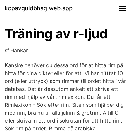
kopavguldbhag.web.app
Träning av r-ljud
sfi-länkar
Kanske behöver du dessa ord för at hitta rim på
hitta för dina dikter eller för att Vi har hitttat 10
ord (eller uttryck) som rimmar till ordet hitta i vår
databas. Det är dessutom enkelt att skriva ett
rim med hjälp av vårt rimlexikon. Du får ett
Rimlexikon - Sök efter rim. Siten som hjälper dig
med rim, bra nu till alla julrim & grötrim. A till Ö
eller skriva in ett ord i sökrutan för att hitta rim.
Sök rim på ordet. Rimma på arabiska.