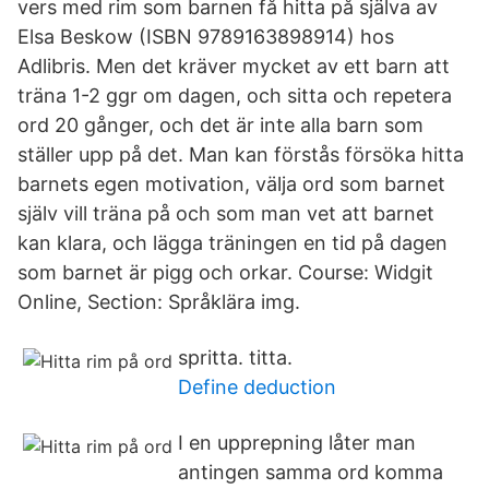
vers med rim som barnen få hitta på själva av
Elsa Beskow (ISBN 9789163898914) hos
Adlibris. Men det kräver mycket av ett barn att
träna 1-2 ggr om dagen, och sitta och repetera
ord 20 gånger, och det är inte alla barn som
ställer upp på det. Man kan förstås försöka hitta
barnets egen motivation, välja ord som barnet
själv vill träna på och som man vet att barnet
kan klara, och lägga träningen en tid på dagen
som barnet är pigg och orkar. Course: Widgit
Online, Section: Språklära img.
spritta. titta.
Define deduction
I en upprepning låter man
antingen samma ord komma