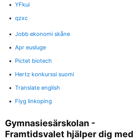
YFkui
qzxc
Jobb ekonomi skåne
Apr eusluge
Pictet biotech
Hertz konkurssi suomi
Translate english
Flyg linkoping
Gymnasiesärskolan -
Framtidsvalet hjälper dig med