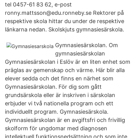
tel 0457-61 83 62, e-post
ronny.mattsson@edu.ronneby.se Rektorer på
respektive skola hittar du under de respektive
länkarna nedan. Skolskjuts gymnasiesärskola.
Gymnasiesärskolan. Om
gymnasiesärskolan
Gymnasiesärskolan i Eslöv är en liten enhet som
präglas av gemenskap och värme. Här blir alla
elever sedda och det finns en närhet som
Gymnasiesärskolan. För dig som gått
grundsärskola eller är inskriven i särskolan
erbjuder vi två nationella program och ett
individuellt program. Gymnasiesärskola.
Gymnasiesärskolan är en avgiftsfri och frivillig
skolform för ungdomar med diagnosen
intellektuell funktionsnedsättning och som inte