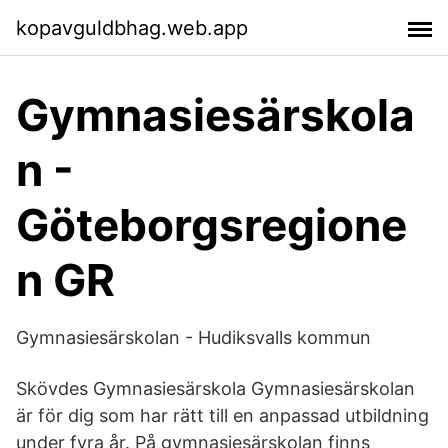
kopavguldbhag.web.app
Gymnasiesärskola
n -
Göteborgsregione
n GR
Gymnasiesärskolan - Hudiksvalls kommun
Skövdes Gymnasiesärskola Gymnasiesärskolan
är för dig som har rätt till en anpassad utbildning
under fyra år. På gymnasiesärskolan finns