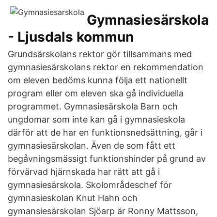
Gymnasiesärskola
- Ljusdals kommun
Grundsärskolans rektor gör tillsammans med
gymnasiesärskolans rektor en rekommendation
om eleven bedöms kunna följa ett nationellt
program eller om eleven ska gå individuella
programmet. Gymnasiesärskola Barn och
ungdomar som inte kan gå i gymnasieskola
därför att de har en funktionsnedsättning, går i
gymnasiesärskolan. Även de som fått ett
begåvningsmässigt funktionshinder på grund av
förvärvad hjärnskada har rätt att gå i
gymnasiesärskola. Skolområdeschef för
gymnasieskolan Knut Hahn och
gymansiesärskolan Sjöarp är Ronny Mattsson,