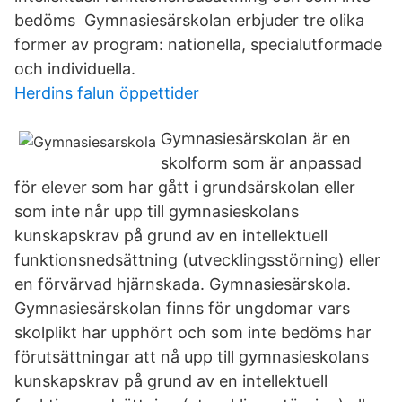
bedöms Gymnasiesärskolan erbjuder tre olika
former av program: nationella, specialutformade
och individuella.
Herdins falun öppettider
Gymnasiesärskolan är en
skolform som är anpassad
för elever som har gått i grundsärskolan eller
som inte når upp till gymnasieskolans
kunskapskrav på grund av en intellektuell
funktionsnedsättning (utvecklingsstörning) eller
en förvärvad hjärnskada. Gymnasiesärskola.
Gymnasiesärskolan finns för ungdomar vars
skolplikt har upphört och som inte bedöms har
förutsättningar att nå upp till gymnasieskolans
kunskapskrav på grund av en intellektuell