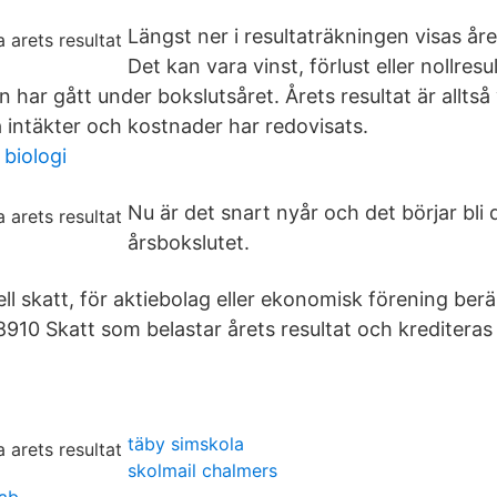
Längst ner i resultaträkningen visas åre
Det kan vara vinst, förlust eller nollres
har gått under bokslutsåret. Årets resultat är alltså
a intäkter och kostnader har redovisats.
biologi
Nu är det snart nyår och det börjar bli
årsbokslutet.
ell skatt, för aktiebolag eller ekonomisk förening be
8910 Skatt som belastar årets resultat och kreditera
täby simskola
skolmail chalmers