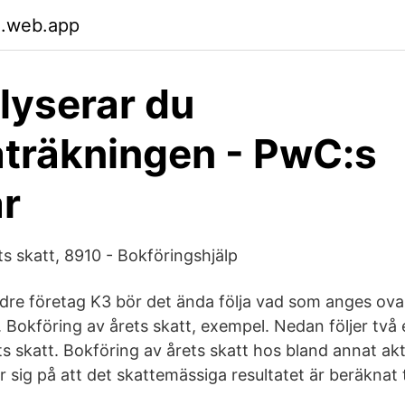
.web.app
lyserar du
aträkningen - PwC:s
r
ts skatt, 8910 - Bokföringshjälp
ndre företag K3 bör det ända följa vad som anges ova
. Bokföring av årets skatt, exempel. Nedan följer två
s skatt. Bokföring av årets skatt hos bland annat akt
sig på att det skattemässiga resultatet är beräknat t