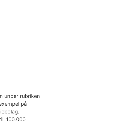
n under rubriken
 exempel på
iebolag.
ill 100.000