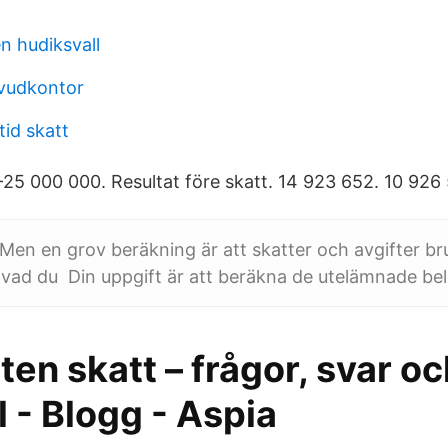
n hudiksvall
vudkontor
tid skatt
 -25 000 000. Resultat före skatt. 14 923 652. 10 926
en en grov beräkning är att skatter och avgifter bru
 vad du Din uppgift är att beräkna de utelämnade be
en skatt – frågor, svar oc
 - Blogg - Aspia