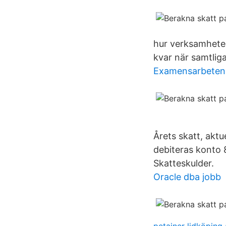
hur verksamheten 
kvar när samtlig
Examensarbeten 
Årets skatt, aktu
debiteras konto 
Skatteskulder.
Oracle dba jobb