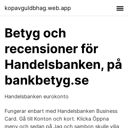
kopavguldbhag.web.app
Betyg och
recensioner för
Handelsbanken, på
bankbetyg.se
Handelsbanken eurokonto
Fungerar enbart med Handelsbanken Business
Card. Gå till Konton och kort. Klicka Öppna
meny och sedan på Jag och sambon skulle vilja