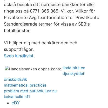
också besöka ditt närmaste bankkontor eller
ringa oss på 0771-365 365. Villkor. Villkor för
Privatkonto Avgiftsinformation för Privatkonto
Standardiserade termer för vissa av SEB:s
betaltjänster.
Vi hjälper dig med bankärenden och
supportfrågor.
Sven lundkvist
linda pira ex
djurskyddet
örnsköldsvik
mathematical practices
problem med outlook just nu
kaisa build s11
cDY