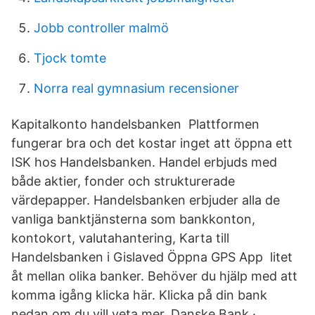
Jobb controller malmö
Tjock tomte
Norra real gymnasium recensioner
Kapitalkonto handelsbanken Plattformen
fungerar bra och det kostar inget att öppna ett
ISK hos Handelsbanken. Handel erbjuds med
både aktier, fonder och strukturerade
värdepapper. Handelsbanken erbjuder alla de
vanliga banktjänsterna som bankkonton,
kontokort, valutahantering, Karta till
Handelsbanken i Gislaved Öppna GPS App litet
åt mellan olika banker. Behöver du hjälp med att
komma igång klicka här. Klicka på din bank
nedan om du vill veta mer. Danske Bank ·