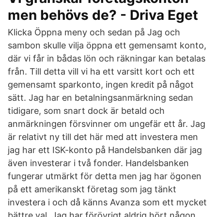
men behövs de? - Driva Eget
Klicka Öppna meny och sedan på Jag och
sambon skulle vilja öppna ett gemensamt konto,
där vi får in bådas lön och räkningar kan betalas
från. Till detta vill vi ha ett varsitt kort och ett
gemensamt sparkonto, ingen kredit på något
sätt. Jag har en betalningsanmärkning sedan
tidigare, som snart dock är betald och
anmärkningen försvinner om ungefär ett år. Jag
är relativt ny till det här med att investera men
jag har ett ISK-konto på Handelsbanken där jag
även investerar i två fonder. Handelsbanken
fungerar utmärkt för detta men jag har ögonen
på ett amerikanskt företag som jag tänkt
investera i och då känns Avanza som ett mycket
bättre val. Jag har förövrigt aldrig hört någon