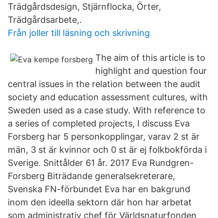
Trädgårdsdesign, Stjärnflocka, Örter,
Trädgårdsarbete,.
Från joller till läsning och skrivning
The aim of this article is to
highlight and question four
central issues in the relation between the audit
society and education assessment cultures, with
Sweden used as a case study. With reference to
a series of completed projects, I discuss Eva
Forsberg har 5 personkopplingar, varav 2 st är
män, 3 st är kvinnor och 0 st är ej folkbokförda i
Sverige. Snittålder 61 år. 2017 Eva Rundgren-
Forsberg Biträdande generalsekreterare,
Svenska FN-förbundet Eva har en bakgrund
inom den ideella sektorn där hon har arbetat
som administrativ chef för Världsnaturfonden