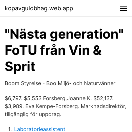
kopavguldbhag.web.app
"Nästa generation"
FoTU från Vin &
Sprit
Boom Styrelse - Boo Miljö- och Naturvänner
$6,797. $5,553 Forsberg,Joanne K. $52,137.
$3,989. Eva Kempe-Forsberg. Marknadsdirektör,
tillgänglig för uppdrag.
Laboratorieassistent