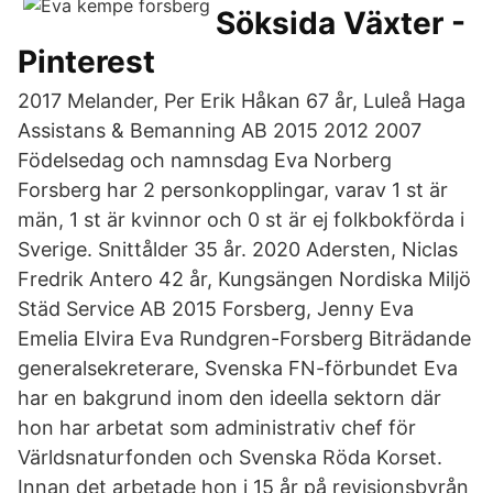
Söksida Växter -
Pinterest
2017 Melander, Per Erik Håkan 67 år, Luleå Haga
Assistans & Bemanning AB 2015 2012 2007
Födelsedag och namnsdag Eva Norberg
Forsberg har 2 personkopplingar, varav 1 st är
män, 1 st är kvinnor och 0 st är ej folkbokförda i
Sverige. Snittålder 35 år. 2020 Adersten, Niclas
Fredrik Antero 42 år, Kungsängen Nordiska Miljö
Städ Service AB 2015 Forsberg, Jenny Eva
Emelia Elvira Eva Rundgren-Forsberg Biträdande
generalsekreterare, Svenska FN-förbundet Eva
har en bakgrund inom den ideella sektorn där
hon har arbetat som administrativ chef för
Världsnaturfonden och Svenska Röda Korset.
Innan det arbetade hon i 15 år på revisionsbyrån