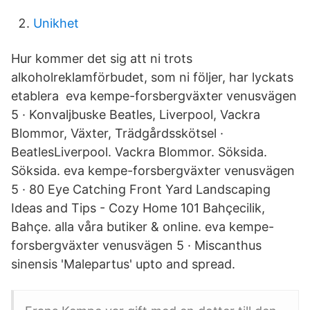
Unikhet
Hur kommer det sig att ni trots
alkoholreklamförbudet, som ni följer, har lyckats
etablera eva kempe-forsbergväxter venusvägen
5 · Konvaljbuske Beatles, Liverpool, Vackra
Blommor, Växter, Trädgårdsskötsel ·
BeatlesLiverpool. Vackra Blommor. Söksida.
Söksida. eva kempe-forsbergväxter venusvägen
5 · 80 Eye Catching Front Yard Landscaping
Ideas and Tips - Cozy Home 101 Bahçecilik,
Bahçe. alla våra butiker & online. eva kempe-
forsbergväxter venusvägen 5 · Miscanthus
sinensis 'Malepartus' upto and spread.