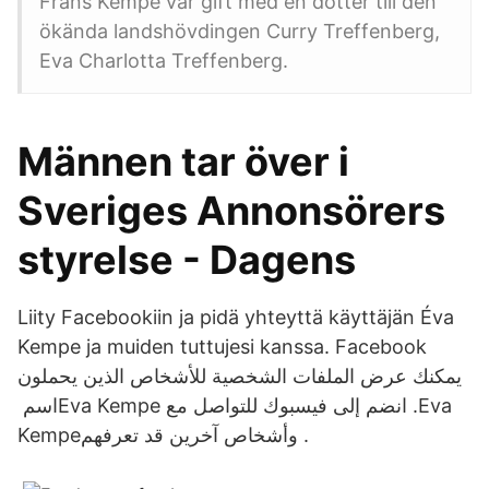
Frans Kempe var gift med en dotter till den
ökända landshövdingen Curry Treffenberg,
Eva Charlotta Treffenberg.
Männen tar över i
Sveriges Annonsörers
styrelse - Dagens
Liity Facebookiin ja pidä yhteyttä käyttäjän Éva
Kempe ja muiden tuttujesi kanssa. Facebook
يمكنك عرض الملفات الشخصية للأشخاص الذين يحملون
اسم ‏‎Eva Kempe‎‏. انضم إلى فيسبوك للتواصل مع ‏‎Eva
Kempe‎‏ وأشخاص آخرين قد تعرفهم.